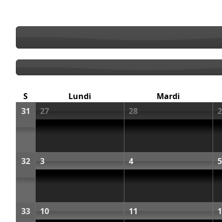
S
Lundi
Mardi
31
27
28
2
32
3
4
5
33
10
11
1