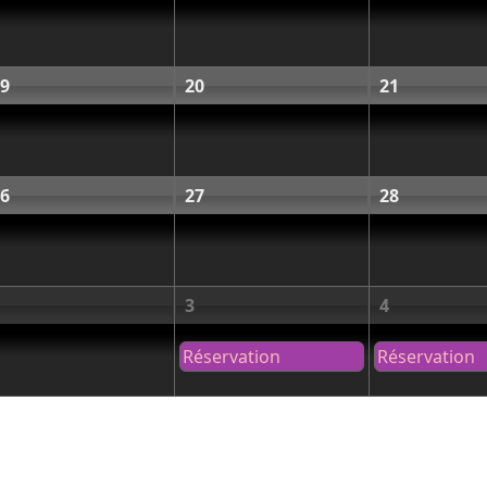
9
20
21
6
27
28
3
4
Réservation
Réservation