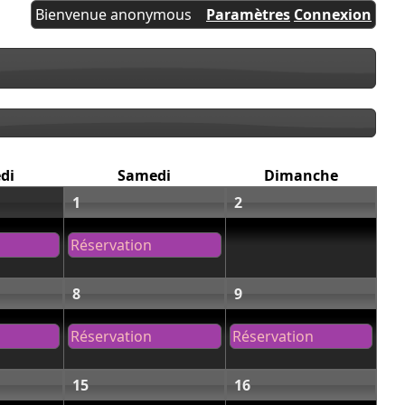
Bienvenue anonymous
Paramètres
Connexion
di
Samedi
Dimanche
1
2
Réservation
8
9
Réservation
Réservation
15
16