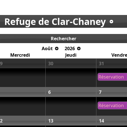
Refuge de Clar-Chaney
Rechercher
Août
2026
Mercredi
Jeudi
Vendre
9
30
31
Réservation
6
7
Réservation
2
13
14