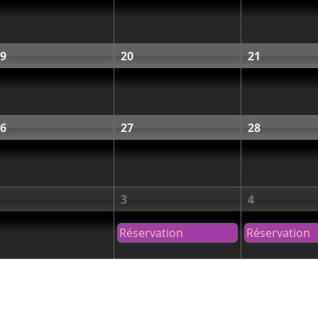
9
20
21
6
27
28
3
4
Réservation
Réservation