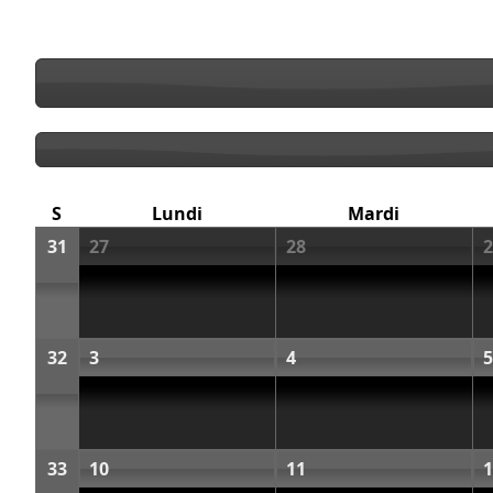
S
Lundi
Mardi
31
27
28
2
32
3
4
5
33
10
11
1