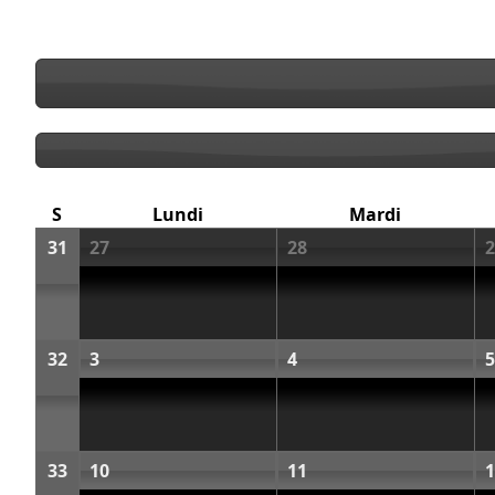
S
Lundi
Mardi
31
27
28
2
32
3
4
5
33
10
11
1