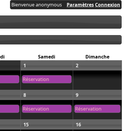
Bienvenue anonymous
Paramètres
Connexion
di
Samedi
Dimanche
1
2
Réservation
8
9
Réservation
Réservation
15
16