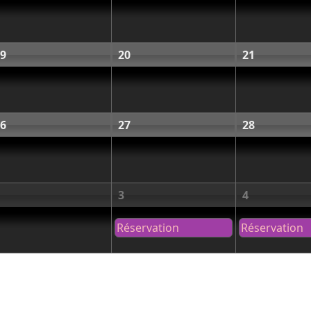
9
20
21
6
27
28
3
4
Réservation
Réservation