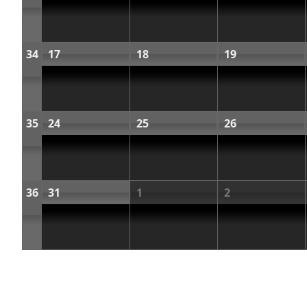
34
17
18
19
35
24
25
26
36
31
1
2