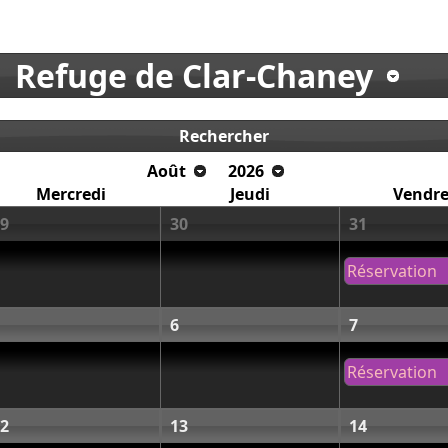
Refuge de Clar-Chaney
Rechercher
Août
2026
Mercredi
Jeudi
Vendre
9
30
31
Réservation
6
7
Réservation
2
13
14