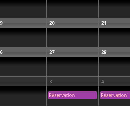
9
20
21
6
27
28
3
4
Réservation
Réservation