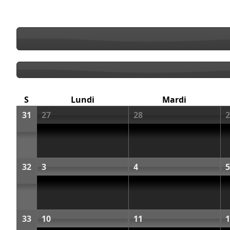
S
Lundi
Mardi
31
27
28
2
32
3
4
5
33
10
11
1