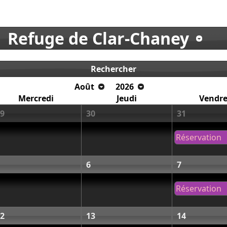
Refuge de Clar-Chaney
Rechercher
Août
2026
Mercredi
Jeudi
Vendre
9
30
31
Réservation
6
7
Réservation
2
13
14