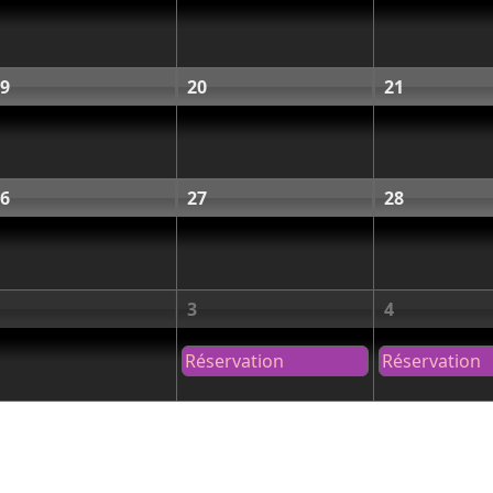
9
20
21
6
27
28
3
4
Réservation
Réservation