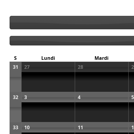
S
Lundi
Mardi
31
27
28
2
32
3
4
5
33
10
11
1