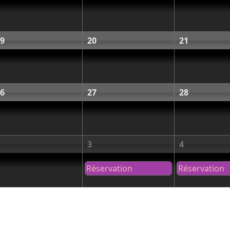
9
20
21
6
27
28
3
4
Réservation
Réservation