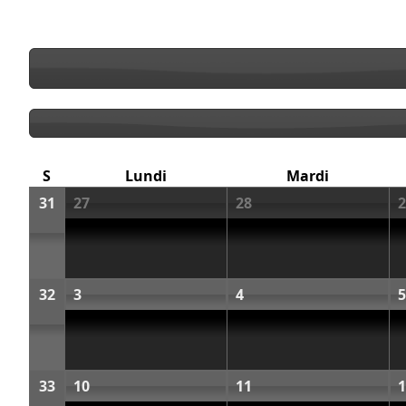
S
Lundi
Mardi
31
27
28
2
32
3
4
5
33
10
11
1