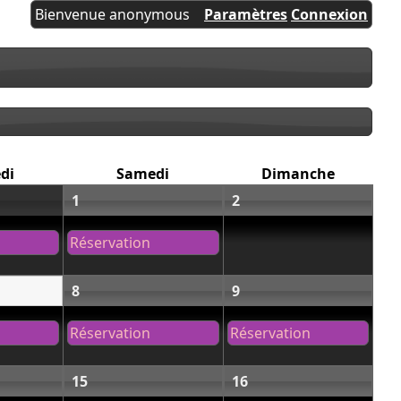
Bienvenue anonymous
Paramètres
Connexion
di
Samedi
Dimanche
1
2
Réservation
8
9
Réservation
Réservation
15
16