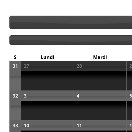
S
Lundi
Mardi
31
27
28
2
32
3
4
5
33
10
11
1