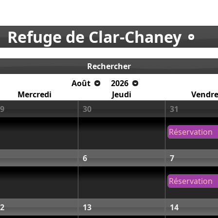
Refuge de Clar-Chaney
Rechercher
Août
2026
Mercredi
Jeudi
Vendre
9
30
31
Réservation
6
7
Réservation
2
13
14