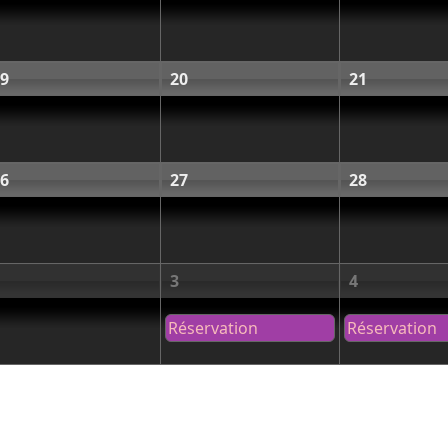
9
20
21
6
27
28
3
4
Réservation
Réservation