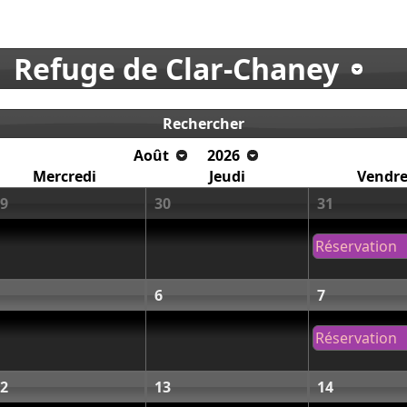
Refuge de Clar-Chaney
Rechercher
Août
2026
Mercredi
Jeudi
Vendre
9
30
31
Réservation
6
7
Réservation
2
13
14