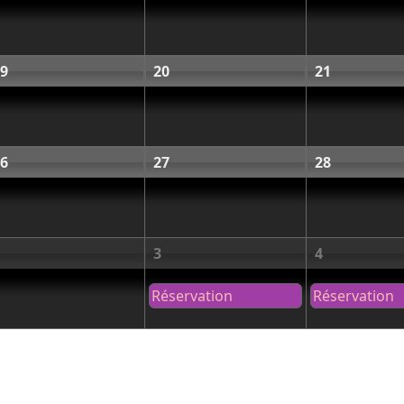
9
20
21
6
27
28
3
4
Réservation
Réservation