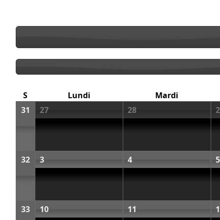
S
Lundi
Mardi
31
27
28
2
32
3
4
5
33
10
11
1