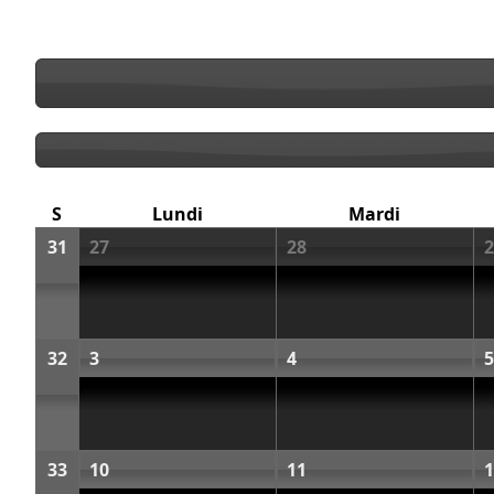
S
Lundi
Mardi
31
27
28
2
32
3
4
5
33
10
11
1