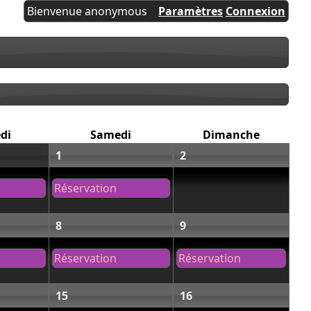
Bienvenue anonymous
Paramètres
Connexion
di
Samedi
Dimanche
1
2
Réservation
8
9
Réservation
Réservation
15
16