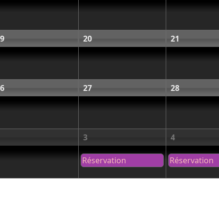
9
20
21
6
27
28
3
4
Réservation
Réservation