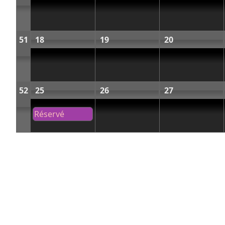
51
18
19
20
52
25
26
27
Réservé