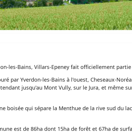
-les-Bains, Villars-Epeney fait officiellement partie
ntouré par Yverdon-les-Bains à l'ouest, Cheseaux-Noréa
étendant jusqu'au Mont Vully, sur le Jura, et même s
ine boisée qui sépare la Menthue de la rive sud du lac
mune est de 86ha dont 15ha de forêt et 67ha de surfa