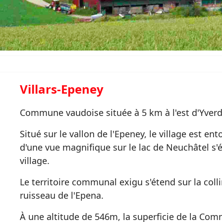
Villars-Epeney
Commune vaudoise située à 5 km à l'est d'Yverdon
Situé sur le vallon de l'Epeney, le village est e
d'une vue magnifique sur le lac de Neuchâtel s'
village.
Le territoire communal exigu s'étend sur la coll
ruisseau de l'Epena.
À une altitude de 546m, la superficie de la Com