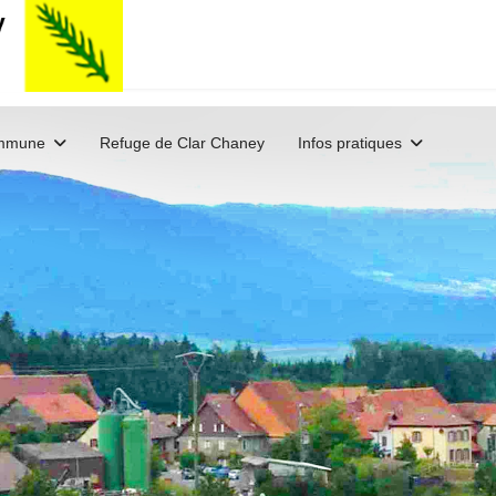
mmune
Refuge de Clar Chaney
Infos pratiques