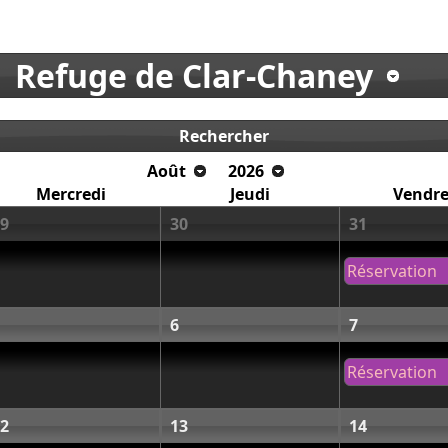
Refuge de Clar-Chaney
Rechercher
Août
2026
Mercredi
Jeudi
Vendre
9
30
31
Réservation
6
7
Réservation
2
13
14