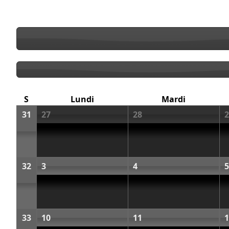
S
Lundi
Mardi
31
27
28
2
32
3
4
5
33
10
11
1