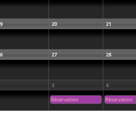
9
20
21
6
27
28
3
4
Réservation
Réservation