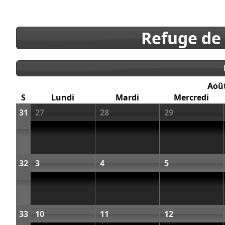
Refuge de
Aoû
S
Lundi
Mardi
Mercredi
31
27
28
29
32
3
4
5
33
10
11
12