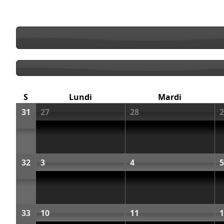
S
Lundi
Mardi
31
27
28
2
32
3
4
5
33
10
11
1