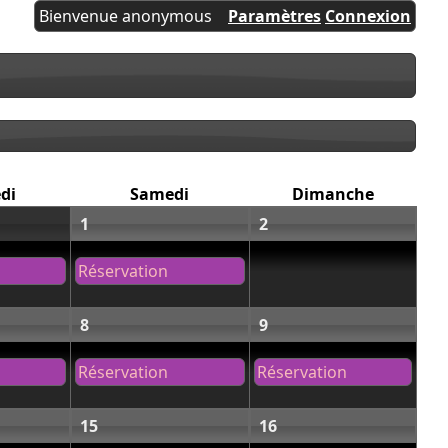
Bienvenue anonymous
Paramètres
Connexion
di
Samedi
Dimanche
1
2
Réservation
8
9
Réservation
Réservation
15
16