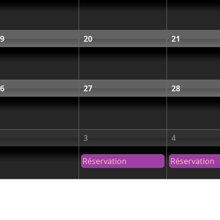
9
20
21
6
27
28
3
4
Réservation
Réservation