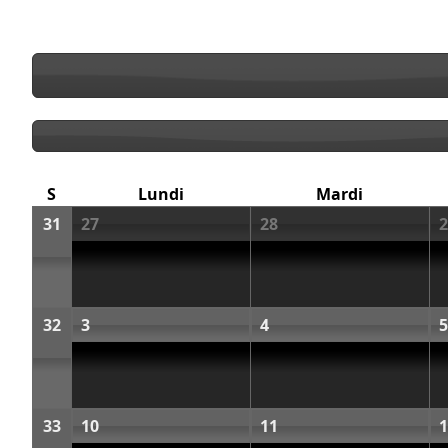
S
Lundi
Mardi
31
27
28
2
32
3
4
5
33
10
11
1