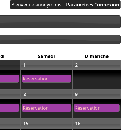
Bienvenue anonymous
Paramètres
Connexion
di
Samedi
Dimanche
1
2
Réservation
8
9
Réservation
Réservation
15
16