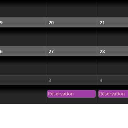
9
20
21
6
27
28
3
4
Réservation
Réservation