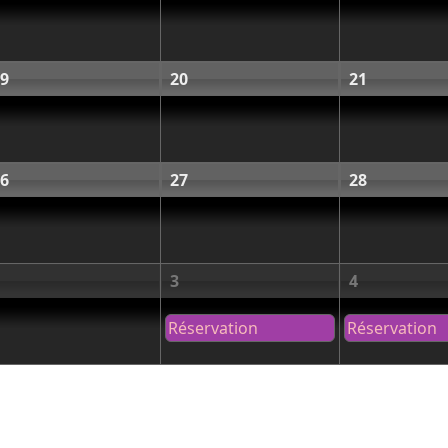
9
20
21
6
27
28
3
4
Réservation
Réservation