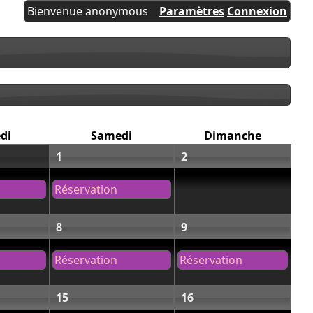
Bienvenue anonymous
Paramètres
Connexion
di
Samedi
Dimanche
1
2
Réservation
8
9
Réservation
Réservation
15
16