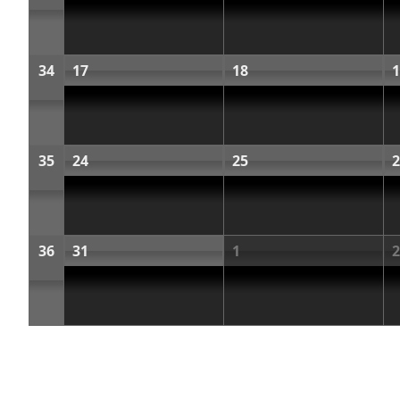
34
17
18
1
35
24
25
2
36
31
1
2