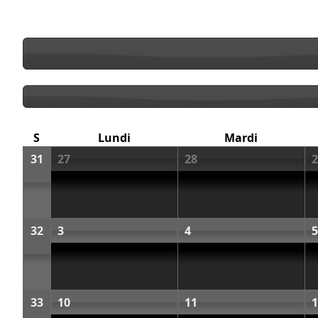
S
Lundi
Mardi
31
27
28
2
32
3
4
5
33
10
11
1