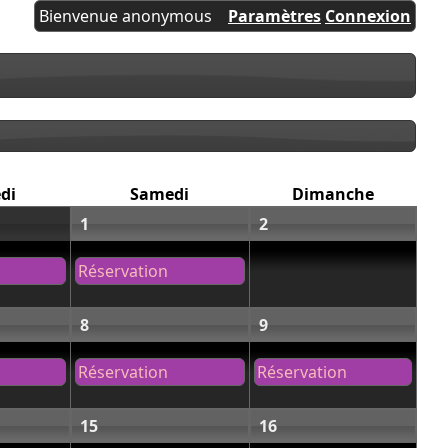
Bienvenue anonymous
Paramètres
Connexion
di
Samedi
Dimanche
1
2
Réservation
8
9
Réservation
Réservation
15
16