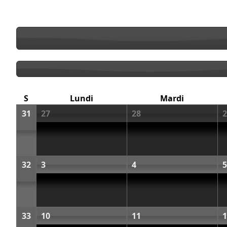
S
Lundi
Mardi
31
27
28
2
32
3
4
5
33
10
11
1