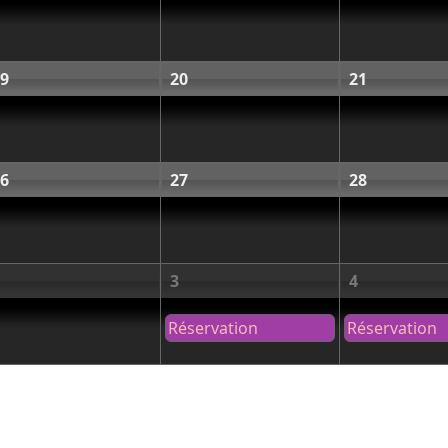
9
20
21
6
27
28
3
4
Réservation
Réservation