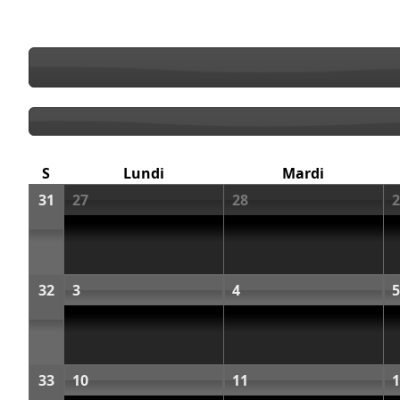
S
Lundi
Mardi
31
27
28
2
32
3
4
5
33
10
11
1