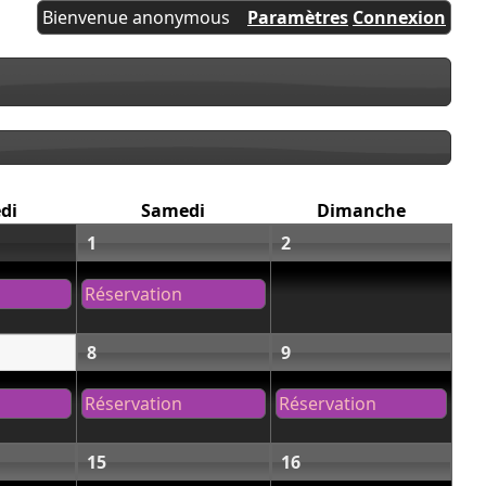
Bienvenue anonymous
Paramètres
Connexion
di
Samedi
Dimanche
1
2
Réservation
8
9
Réservation
Réservation
15
16