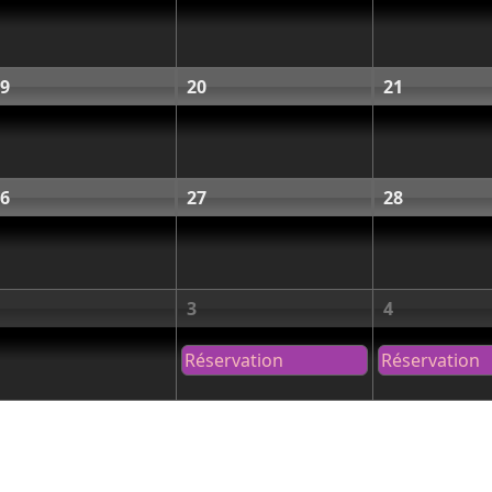
9
20
21
6
27
28
3
4
Réservation
Réservation