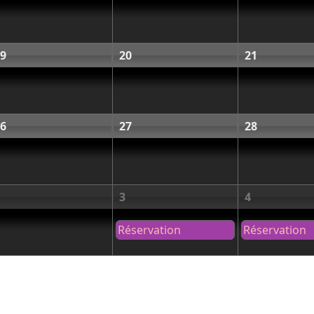
9
20
21
6
27
28
3
4
Réservation
Réservation