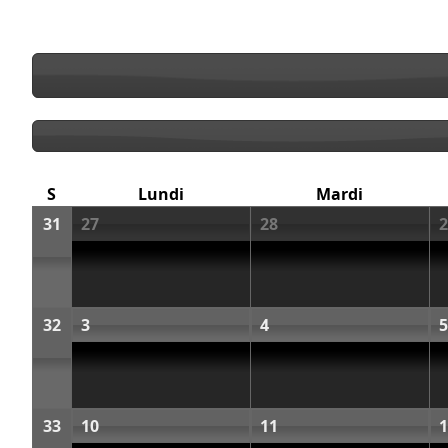
S
Lundi
Mardi
31
27
28
2
32
3
4
5
33
10
11
1