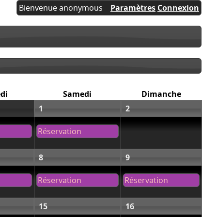
Bienvenue anonymous
Paramètres
Connexion
di
Samedi
Dimanche
1
2
Réservation
8
9
Réservation
Réservation
15
16