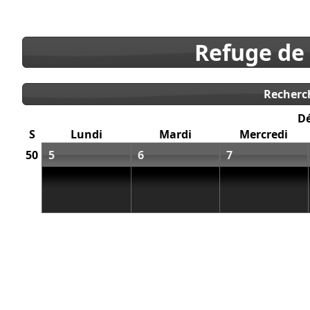
Refuge de
Recherc
D
S
Lundi
Mardi
Mercredi
50
5
6
7