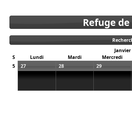
Refuge de
Recherc
Janvier
S
Lundi
Mardi
Mercredi
5
27
28
29