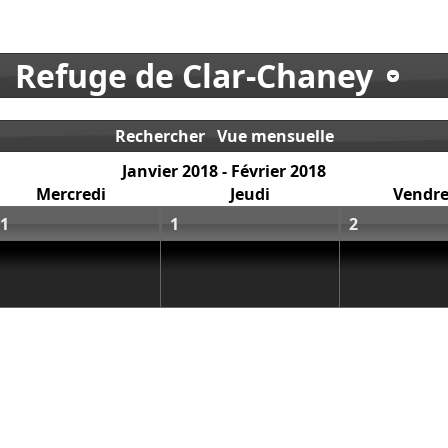
Refuge de Clar-Chaney
Rechercher
Vue mensuelle
Janvier 2018 - Février 2018
Mercredi
Jeudi
Vendre
1
1
2