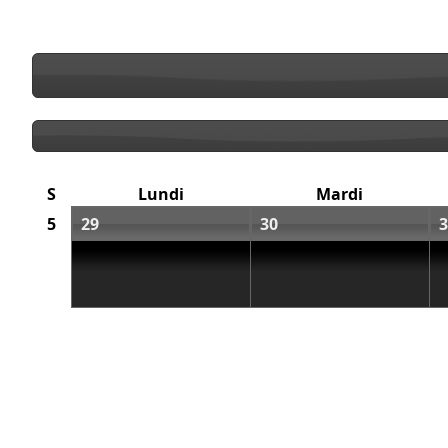
S
Lundi
Mardi
5
29
30
3