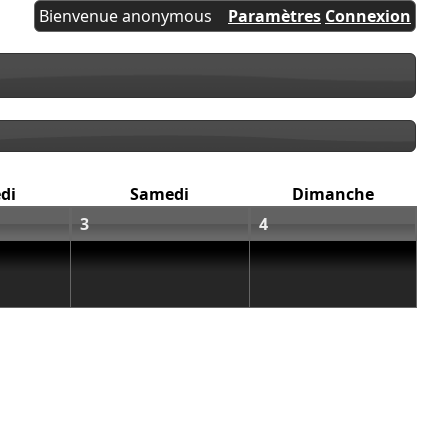
Bienvenue anonymous
Paramètres
Connexion
di
Samedi
Dimanche
3
4