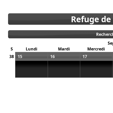
Refuge de
Recherc
Se
S
Lundi
Mardi
Mercredi
38
15
16
17