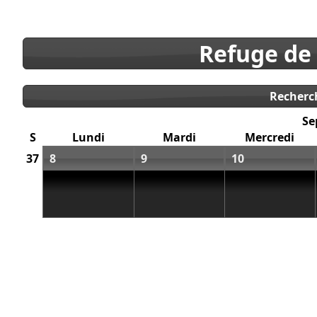
Refuge de
Recherc
Se
S
Lundi
Mardi
Mercredi
37
8
9
10