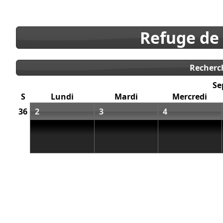
Refuge de
Recherc
Se
S
Lundi
Mardi
Mercredi
36
2
3
4