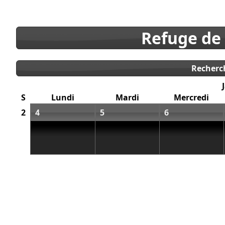
Refuge de
Recherc
S
Lundi
Mardi
Mercredi
2
4
5
6