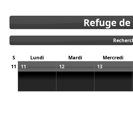
Refuge de
Recherc
S
Lundi
Mardi
Mercredi
11
11
12
13