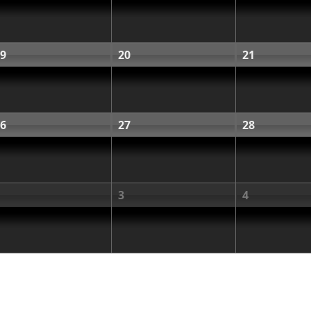
9
20
21
6
27
28
3
4