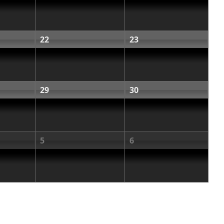
22
23
29
30
5
6