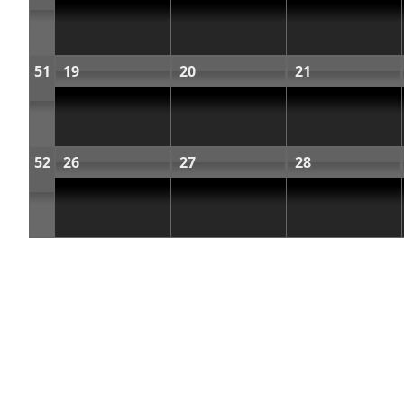
51
19
20
21
52
26
27
28