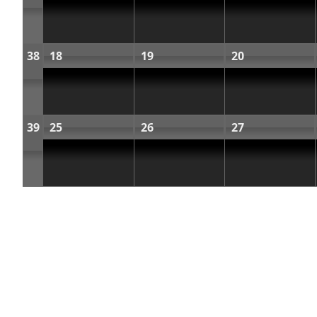
38
18
19
20
39
25
26
27