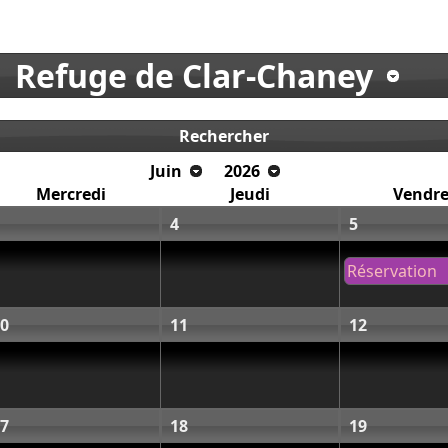
Refuge de Clar-Chaney
Rechercher
Juin
2026
Mercredi
Jeudi
Vendre
4
5
Réservation
0
11
12
7
18
19