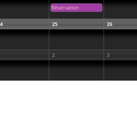
Réservation
4
25
26
2
3