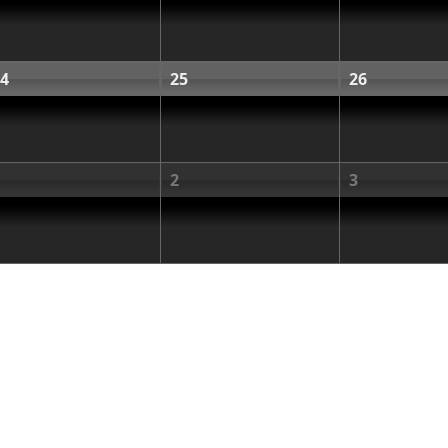
4
25
26
2
3