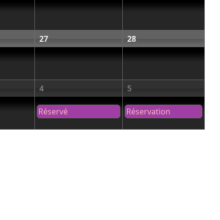
27
28
4
5
Réservé
Réservation