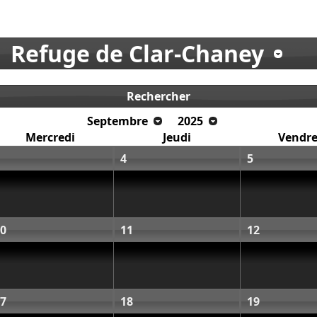
Refuge de Clar-Chaney
Rechercher
Septembre
2025
Mercredi
Jeudi
Vendre
4
5
0
11
12
7
18
19