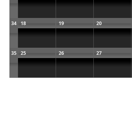
34
18
19
20
35
25
26
27