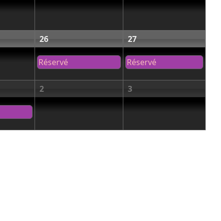
26
27
Réservé
Réservé
2
3