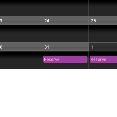
3
24
25
0
31
1
Réserve
Réserve