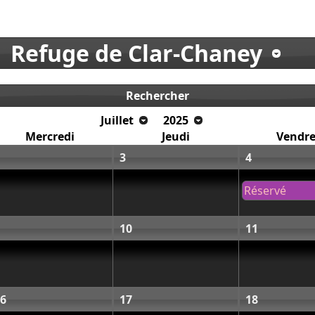
Refuge de Clar-Chaney
Rechercher
Juillet
2025
Mercredi
Jeudi
Vendre
3
4
Réservé
10
11
6
17
18