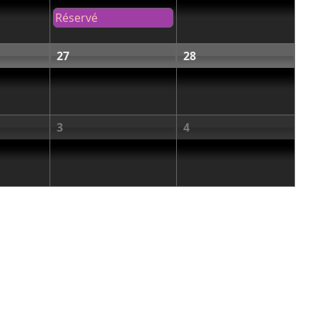
Réservé
27
28
3
4