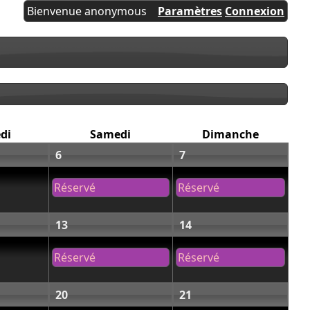
Bienvenue anonymous
Paramètres
Connexion
di
Samedi
Dimanche
6
7
Réservé
Réservé
13
14
Réservé
Réservé
20
21