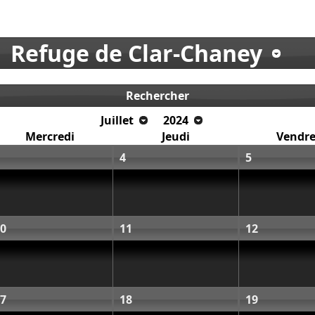
Refuge de Clar-Chaney
Rechercher
Juillet
2024
Mercredi
Jeudi
Vendre
4
5
0
11
12
7
18
19