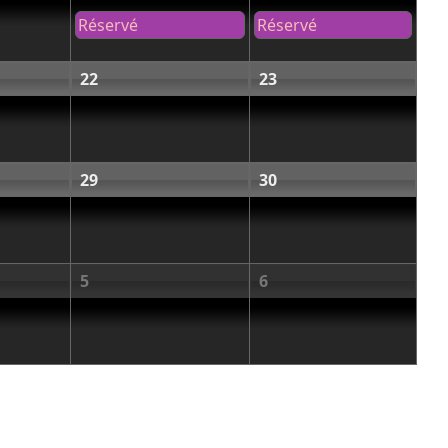
Réservé
Réservé
22
23
29
30
5
6