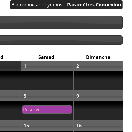
Bienvenue anonymous
Paramètres
Connexion
di
Samedi
Dimanche
1
2
8
9
Réservé
15
16