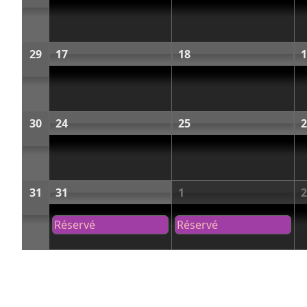
29
17
18
1
30
24
25
2
31
31
1
2
Réservé
Réservé