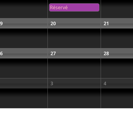
Réservé
9
20
21
6
27
28
3
4