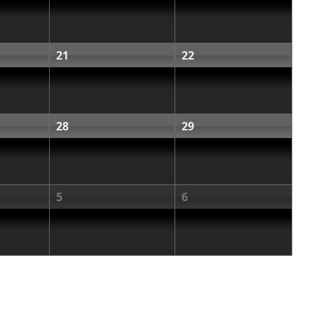
21
22
28
29
5
6