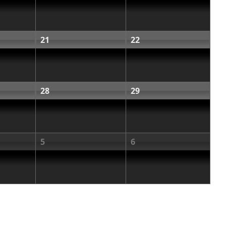
21
22
28
29
5
6