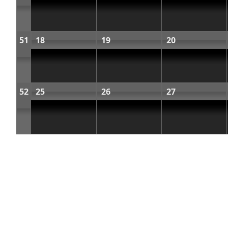
51
18
19
20
52
25
26
27