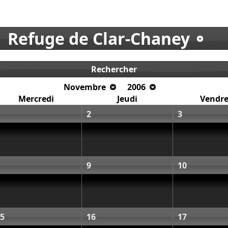
Refuge de Clar-Chaney
Rechercher
Novembre
2006
Mercredi
Jeudi
Vendre
2
3
9
10
5
16
17