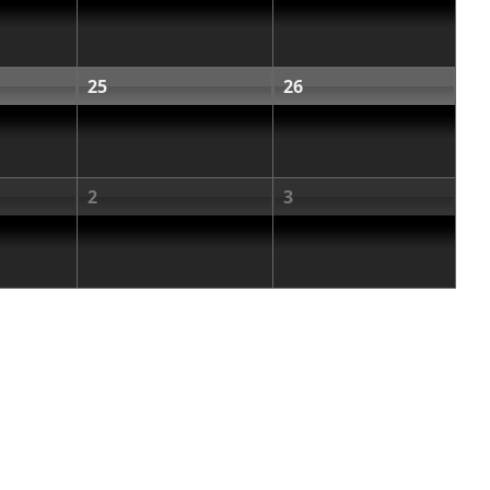
25
26
2
3