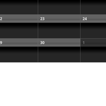
2
23
24
9
30
1