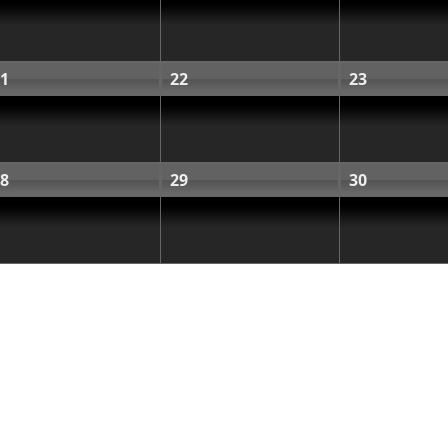
1
22
23
8
29
30