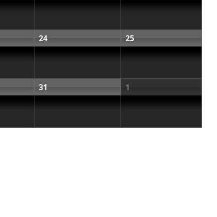
24
25
31
1