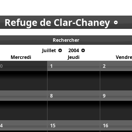
Refuge de Clar-Chaney
Rechercher
Juillet
2004
Mercredi
Jeudi
Vendre
0
1
2
8
9
4
15
16