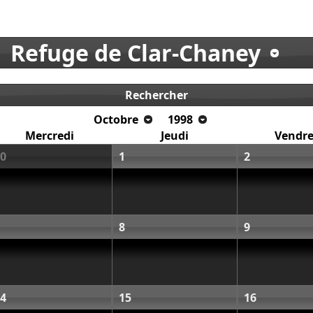
Refuge de Clar-Chaney
Rechercher
Octobre
1998
Mercredi
Jeudi
Vendre
0
1
2
8
9
4
15
16