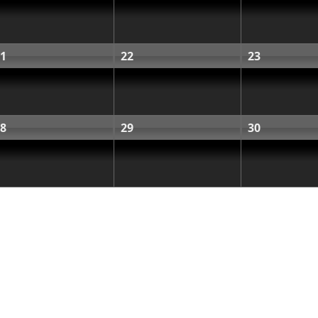
1
22
23
8
29
30