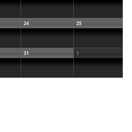
24
25
31
1