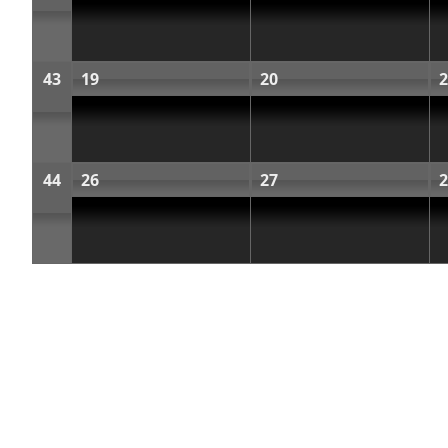
43
19
20
2
44
26
27
2