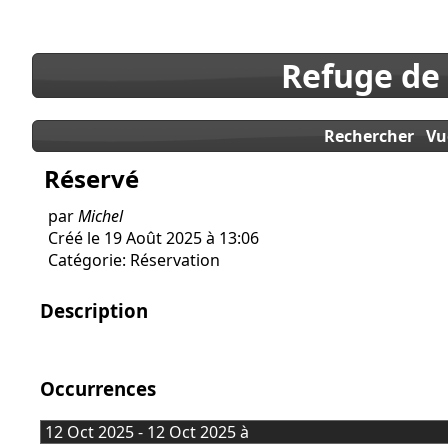
Refuge de
Rechercher
Vu
Réservé
par
Michel
Créé le 19 Août 2025 à 13:06
Catégorie: Réservation
Description
Occurrences
12 Oct 2025 - 12 Oct 2025 à