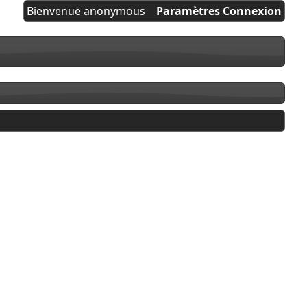
Bienvenue anonymous
Paramètres
Connexion