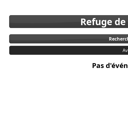
Refuge de
Recherc
Av
Pas d'évén