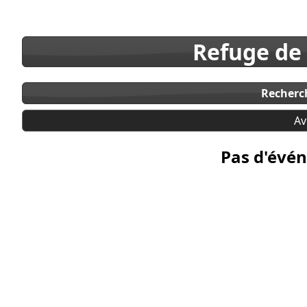
Refuge de
Recherc
Av
Pas d'évén