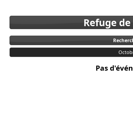
Refuge de
Recherc
Octob
Pas d'évén