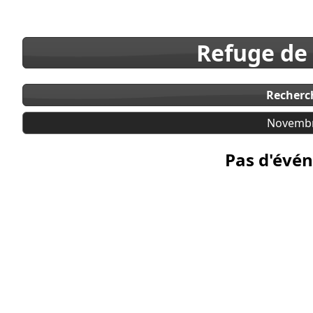
Refuge de
Recherc
Novembr
Pas d'évén