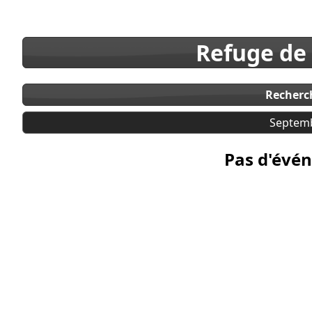
Refuge de
Recherc
Septem
Pas d'évén